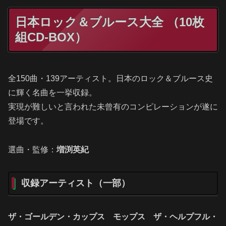
日本ロック＆ブルース大全 （10枚
組CD-BOX）
全150曲・139アーティスト。日本のロック＆ブルース史
に輝く名曲を一挙収録。
実現が難しいと言われた未曾有のコンピレーションが遂に
登場です。
選曲・監修：
増渕英紀
収録アーティスト（一部）
ザ・ゴールデン・カップス モップス ザ・ヘルプフル・