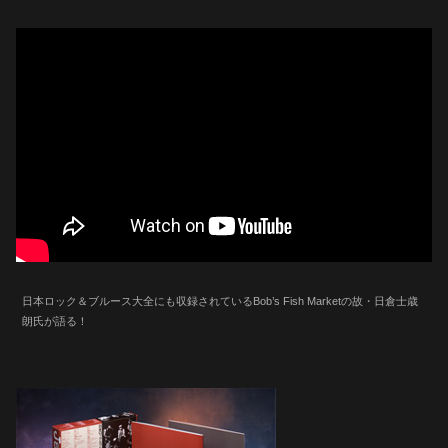
日本ロック＆ブルース大全にも収録されているBob’s Fish Marketの故・日倉士歳
朗氏が語る！