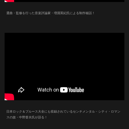
選曲・監修を行った音楽評論家・増淵英紀氏による制作秘話！
日本ロック＆ブルース大全にも収録されているセンチメンタル・シティ・ロマン
スの故・中野督夫氏が語る！