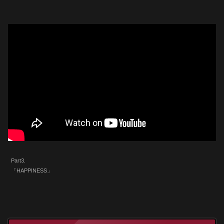
Part3.
「HAPPINESS」