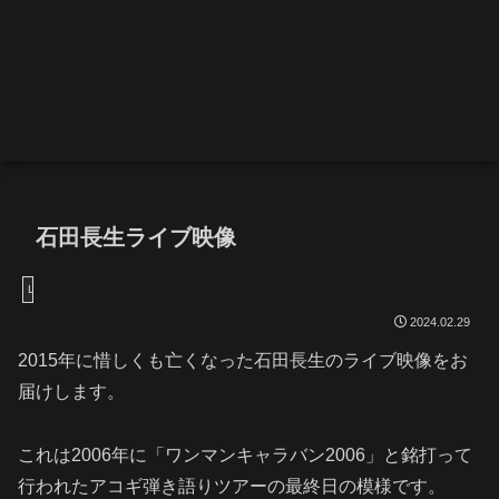
石田長生ライブ映像
LIVE
2024.02.29
2015年に惜しくも亡くなった石田長生のライブ映像をお
届けします。
これは2006年に「ワンマンキャラバン2006」と銘打って
行われたアコギ弾き語りツアーの最終日の模様です。