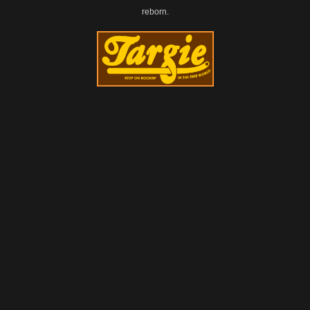
reborn.