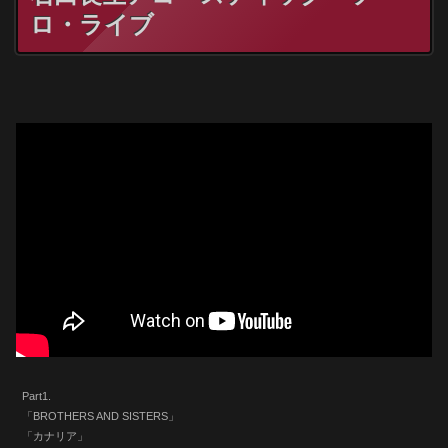
ロ・ライブ
Part1.
「BROTHERS AND SISTERS」
「カナリア」