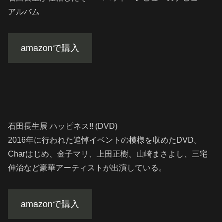
アルバム
amazonで購入
石田長生展 ハッピネス!! (DVD)
2016年に行われた追悼イベントの模様を収めたDVD。
Charはじめ、金子マリ、上田正樹、山崎まさよし、三宅
伸治など豪華アーティストが出演している。
amazonで購入