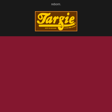
reborn.