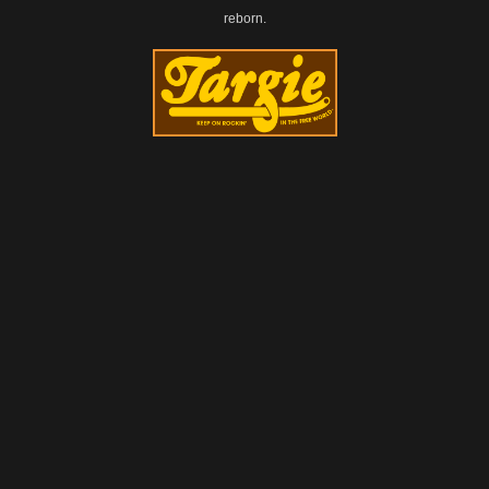
reborn.