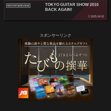
TOKYO GUITAR SHOW 2010
REPORT&REVIEW
BACK AGAIN!
2025.04.02
スポンサーリンク