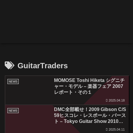
GuitarTraders
MOMOSE Toshi Hiketa シグニチ
NEWS
ャー・モデル – 楽器フェア 2007
レポート・その１
2025.04.18
DMC全部載せ！2009 Gibson C/S
NEWS
59ヒスコレ・レスポール・バース
ト – Tokyo Guitar Show 2010レ
ポート・4
2025.04.11