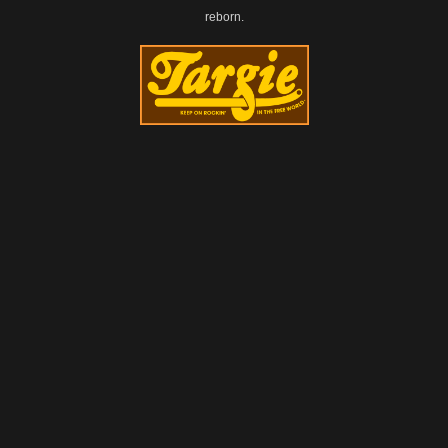
reborn.