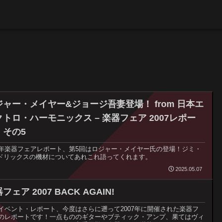
ジャー・メイヤー&ジョージ吾妻登場！ from 日本エ
クトロ・ハーモニックス – 楽器フェア 2007レポー
・その5
07年楽器フェアレポート、第5回はロジャー・メイヤー氏の登場！ジミ・
ドリックスの機材についてあれこれ語ってくれます。
2025.05.07
フェア 2007 BACK AGAIN!
イベント・レポート、今度はさらに遡って2007年に開催された楽器フ
のレポートです！一点もののギターやブティック・アンプ、果てはヴィ