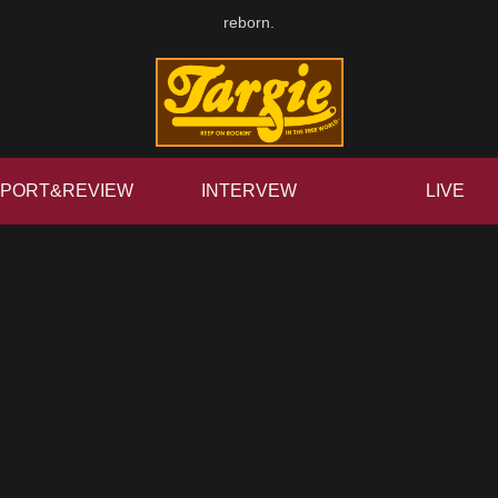
reborn.
PORT&REVIEW
INTERVEW
LIVE